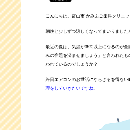
こんにちは。富山市 かみふご歯科クリニッ
朝晩と少しずつ涼しくなってまいりました
最近の夏は、気温が35℃以上になるのが
みの宿題を済ませましょう」と言われたも
われているのでしょうか？
終日エアコンのお世話にならざるを得ない
理をしていきたいですね
。