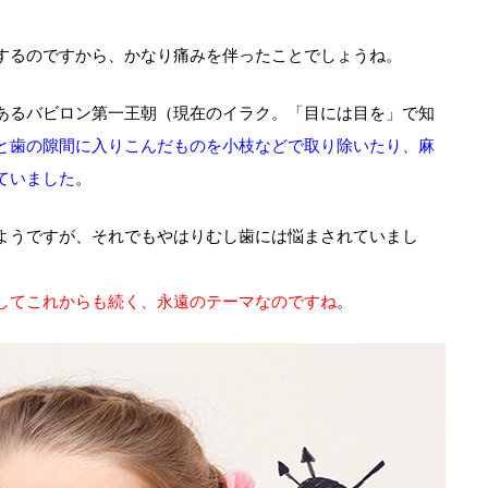
するのですから、かなり痛みを伴ったことでしょうね。
あるバビロン第一王朝（現在のイラク。「目には目を」で知
と歯の隙間に入りこんだものを小枝などで取り除いたり、麻
ていました
。
ようですが、それでもやはりむし歯には悩まされていまし
してこれからも続く、永遠のテーマなのですね
。