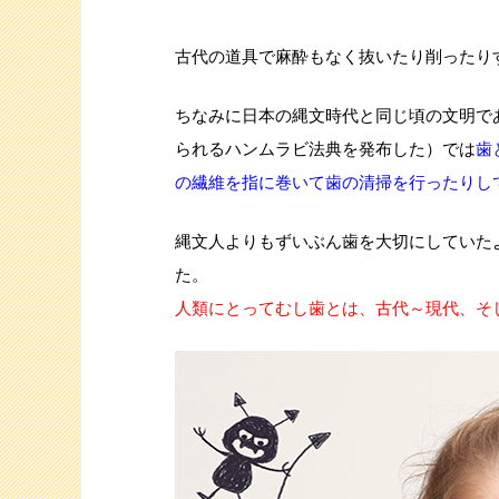
古代の道具で麻酔もなく抜いたり削ったり
ちなみに日本の縄文時代と同じ頃の文明で
られるハンムラビ法典を発布した）では
歯
の繊維を指に巻いて歯の清掃を行ったりし
縄文人よりもずいぶん歯を大切にしていた
た。
人類にとってむし歯とは、古代～現代、そ