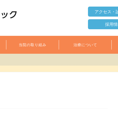
アクセス・
採用情
当院の取り組み
治療について