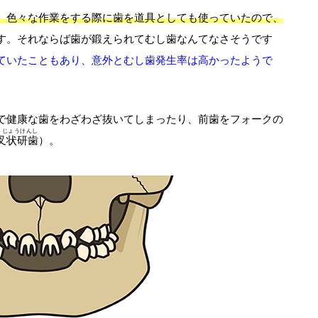
、色々な作業をする際に歯を道具としても使っていたので、
す。それならば歯が鍛えられてむし歯なんてなさそうです
ていたこともあり、意外とむし歯発生率は高かったようで
で健康な歯をわざわざ抜いてしまったり、前歯をフォークの
さじょうけんし
叉状研歯
）。