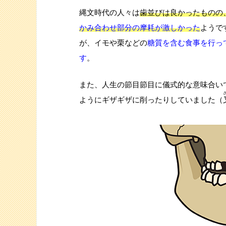
縄文時代の人々は
歯並びは良かったものの
かみ合わせ部分の摩耗が激しかった
ようで
が、イモや栗などの
糖質を含む食事を行っ
す
。
また、人生の節目節目に儀式的な意味合い
ようにギザギザに削ったりしていました（