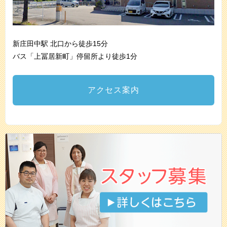
新庄田中駅 北口から徒歩15分
バス「上冨居新町」停留所より徒歩1分
アクセス案内