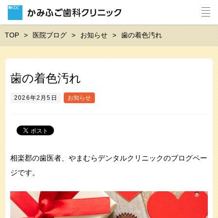
TOP
医院ブログ
お知らせ
⻭の着⾊汚れ
⻭の着⾊汚れ
2026年2月5日
お知らせ
相楽郡の歯医者、やまむらデンタルクリニックのブログペー
ジです。