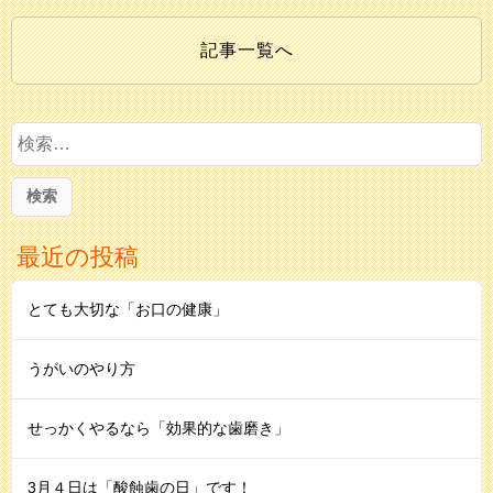
記事一覧へ
検
索
:
最近の投稿
とても大切な「お口の健康」
うがいのやり⽅
せっかくやるなら「効果的な歯磨き」
3月４日は「酸蝕歯の日」です！