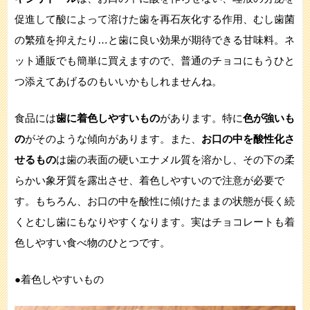
促進して酸によって溶けた歯を再石灰化する作用、むし歯菌
の繁殖を抑えたり…と歯に良い効果が期待できる甘味料。ネ
ット通販でも簡単に買えますので、普通のチョコにもうひと
つ添えてあげるのもいいかもしれませんね。
食品には
歯に着色しやすいもの
があります。特に
色が強いも
の
がそのような傾向があります。また、
お口の中を酸性化さ
せるもの
は歯の表面の硬いエナメル質を溶かし、その下の柔
らかい象牙質を露出させ、着色しやすいので注意が必要で
す。もちろん、お口の中を酸性に傾けたままの状態が長く続
くとむし歯にもなりやすくなります。実はチョコレートも着
色しやすい食べ物のひとつです。
●着色しやすいもの