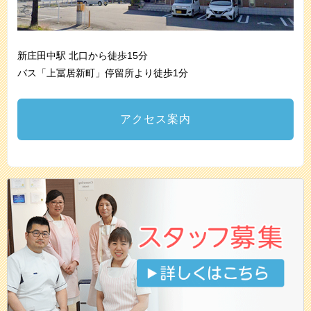
新庄田中駅 北口から徒歩15分
バス「上冨居新町」停留所より徒歩1分
アクセス案内