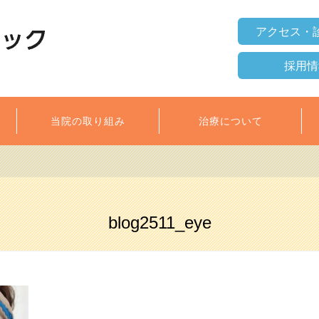
アクセス・
採用情
当院の取り組み
治療について
blog2511_eye