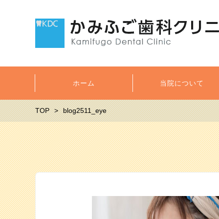
ホーム
当院について
TOP
blog2511_eye