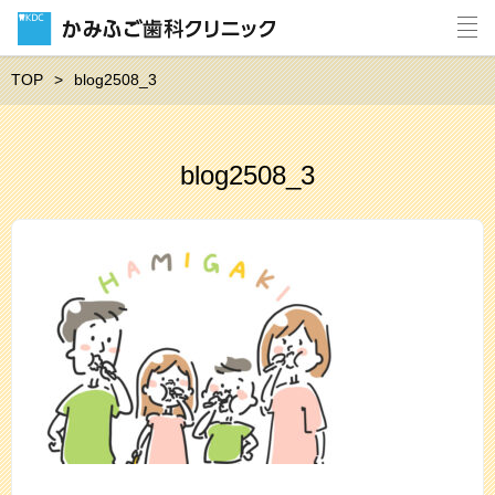
TOP
blog2508_3
blog2508_3